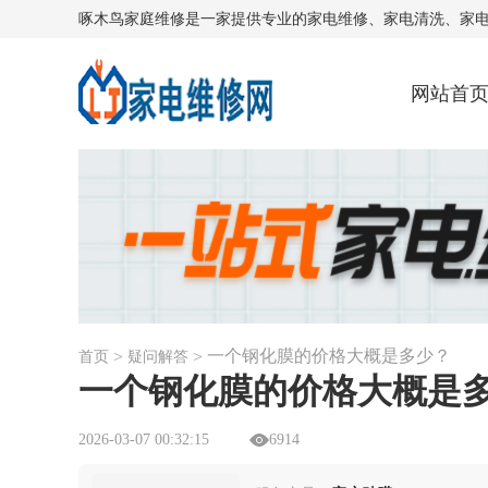
啄木鸟家庭维修是一家提供专业的家电维修、家电清洗、家
网站首
一个钢化膜的价格大概是多少？
>
>
首页
疑问解答
一个钢化膜的价格大概是
2026-03-07 00:32:15
6914