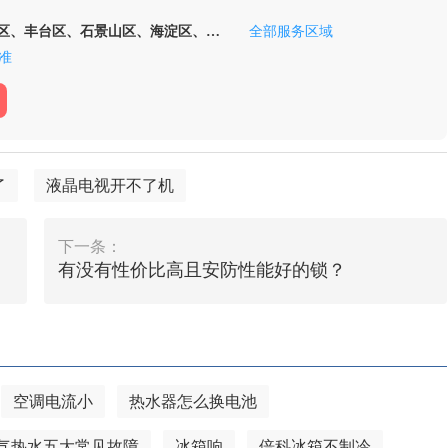
区、丰台区、石景山区、海淀区、门
全部服务区域
区、顺义区、昌平区、大兴区、怀柔
准
延庆区
了
液晶电视开不了机
下一条：
有没有性价比高且安防性能好的锁？
空调电流小
热水器怎么换电池
气热水五大常见故障
冰箱响
倍科冰箱不制冷