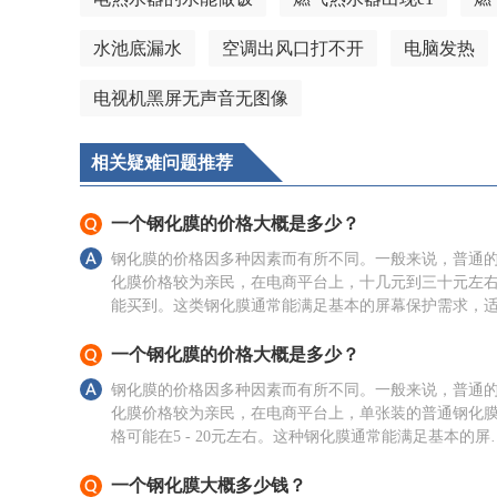
水池底漏水
空调出风口打不开
电脑发热
电视机黑屏无声音无图像
相关疑难问题推荐
一个钢化膜的价格大概是多少？
钢化膜的价格因多种因素而有所不同。一般来说，普通
化膜价格较为亲民，在电商平台上，十几元到三十元左
能买到。这类钢化膜通常能满足基本的屏幕保护需求，
对钢化膜要求不高的用户。 如果是具有特殊功能
一个钢化膜的价格大概是多少？
钢化膜的价格因多种因素而有所不同。一般来说，普通
化膜价格较为亲民，在电商平台上，单张装的普通钢化
格可能在5 - 20元左右。这种钢化膜通常能满足基本的屏
保护需求，但在硬度、清晰度和抗指纹等方面表现中规
一个钢化膜大概多少钱？