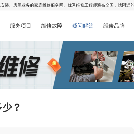
电安装、房屋业务的家庭维修服务网。优秀维修工程师遍布全国，找附近
页
服务项目
维修故障
疑问解答
维修品牌
多少？